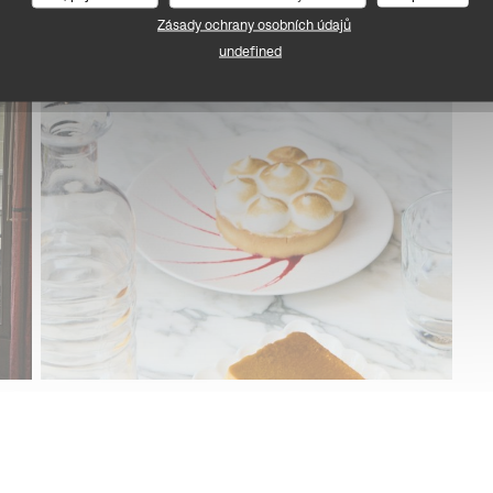
Zásady ochrany osobních údajů
undefined