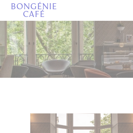
Panel pro správu cookies
BONGÉNIE
CAFÉ