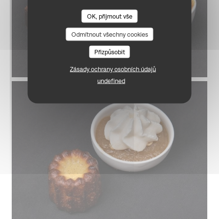
OK, přijmout vše
BONGÉNIE CAFÉ
Odmítnout všechny cookies
Přizpůsobit
Zásady ochrany osobních údajů
undefined