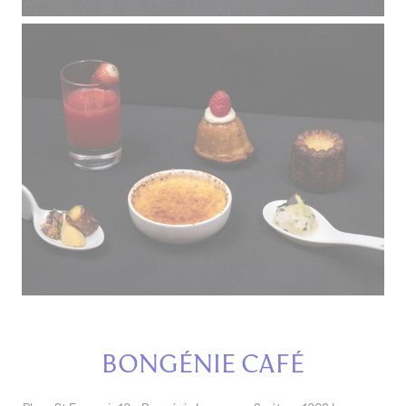
Bongénie Café