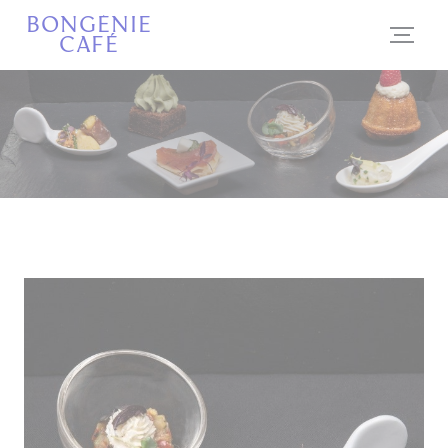
Panel pro správu cookies
BONGÉNIE
CAFÉ